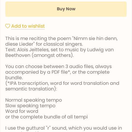
Buy Now
Add to wishlist
This is me reciting the poem "Nimm sie hin denn,
diese Lieder" for classical singers.
Text: Alois Jeitteles, set to music by Ludwig van
Beethoven (amongst others).
You can choose between 3 audio files, always
accompanied by a PDF file*, or the complete
bundle.
(*IPA transcription, word for word translation and
semantic translation):
Normal speaking tempo
Slow speaking tempo
Word for word
or the complete bundle of all tempi
I use the guttural "r" sound, which you would use in