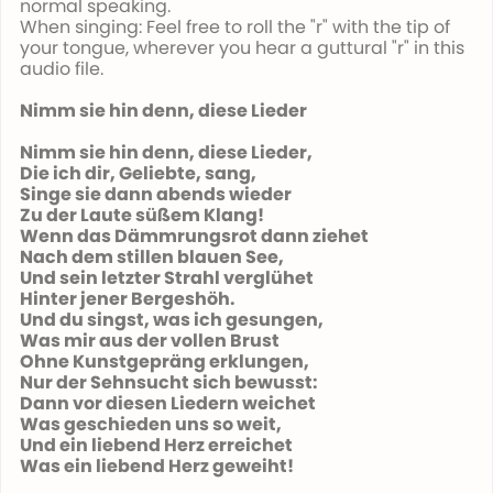
normal speaking.
When singing: Feel free to roll the "r" with the tip of
your tongue, wherever you hear a guttural "r" in this
audio file.
Nimm sie hin denn, diese Lieder
Nimm sie hin denn, diese Lieder,
Die ich dir, Geliebte, sang,
Singe sie dann abends wieder
Zu der Laute süßem Klang!
Wenn das Dämmrungsrot dann ziehet
Nach dem stillen blauen See,
Und sein letzter Strahl verglühet
Hinter jener Bergeshöh.
Und du singst, was ich gesungen,
Was mir aus der vollen Brust
Ohne Kunstgepräng erklungen,
Nur der Sehnsucht sich bewusst:
Dann vor diesen Liedern weichet
Was geschieden uns so weit,
Und ein liebend Herz erreichet
Was ein liebend Herz geweiht!