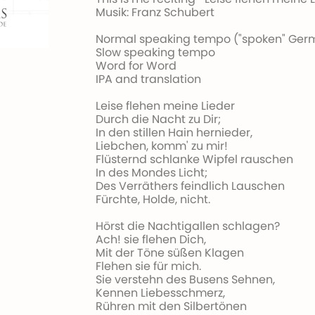
Musik: Franz Schubert
Normal speaking tempo ("spoken" Ger
Slow speaking tempo
Word for Word
IPA and translation
Leise flehen meine Lieder
Durch die Nacht zu Dir;
In den stillen Hain hernieder,
Liebchen, komm' zu mir!
Flüsternd schlanke Wipfel rauschen
In des Mondes Licht;
Des Verräthers feindlich Lauschen
Fürchte, Holde, nicht.
Hörst die Nachtigallen schlagen?
Ach! sie flehen Dich,
Mit der Töne süßen Klagen
Flehen sie für mich.
Sie verstehn des Busens Sehnen,
Kennen Liebesschmerz,
Rühren mit den Silbertönen