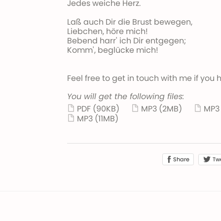
Jedes weiche Herz.
Laß auch Dir die Brust bewegen,
Liebchen, höre mich!
Bebend harr' ich Dir entgegen;
Komm', beglücke mich!
Feel free to get in touch with me if you
You will get the following files:
PDF
(90KB)
MP3
(2MB)
MP
MP3
(11MB)
Share
Tw