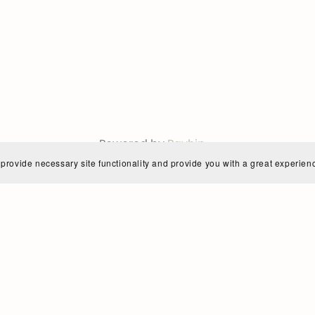
Powered by
Payhip
 provide necessary site functionality and provide you with a great experien